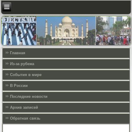
Главная
Из-за рубежа
События в мире
В России
Последние новости
Архив записей
Обратная связь