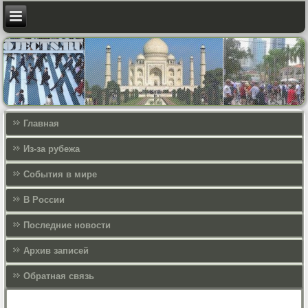
Главная
Из-за рубежа
События в мире
В России
Последние новости
Архив записей
Обратная связь